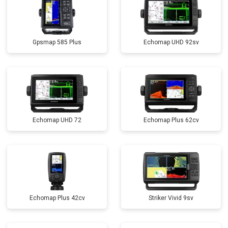
Gpsmap 585 Plus
Echomap UHD 92sv
Echomap UHD 72
Echomap Plus 62cv
Echomap Plus 42cv
Striker Vivid 9sv