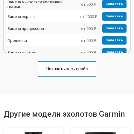
Замена микросхем системной
от 500 ₽
Заказать
логики
Замена экрана
от 1000 ₽
Заказать
Замена процессора
от 500 ₽
Заказать
Прошивка
от 500 ₽
Заказать
Замена разъёма
от 500 ₽
Заказать
Замена лампы
от 500 ₽
Заказать
Показать весь прайс
Замена зуммера
от 500 ₽
Заказать
Другие модели эхолотов Garmin