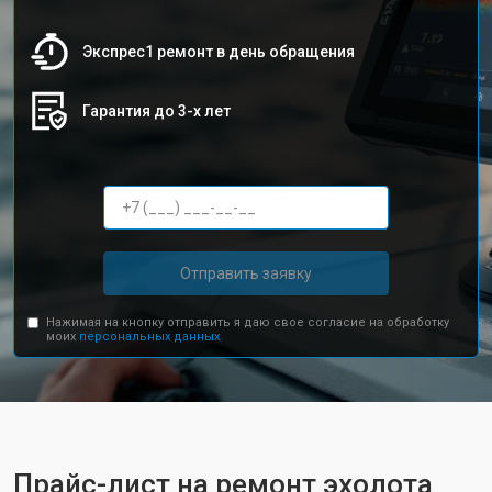
Экспрес1 ремонт в день обращения
Гарантия до 3-х лет
Отправить заявку
Нажимая на кнопку отправить я даю свое согласие на обработку
моих
персональных данных.
Прайс-лист на ремонт эхолота