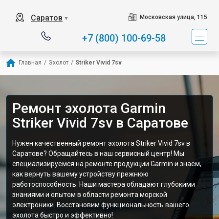
Саратов
Московская улица, 115
▼
+7 (800) 100-69-58
Главная
/
Эхолот
/
Striker Vivid 7sv
Ремонт эхолота Garmin
Striker Vivid 7sv в Саратове
Нужен качественный ремонт эхолота Striker Vivid 7sv в
Саратове? Обращайтесь в наш сервисный центр! Мы
специализируемся на ремонте продукции Garmin и знаем,
как вернуть вашему устройству прежнюю
работоспособность. Наши мастера обладают глубокими
знаниями и опытом в области ремонта морской
электроники. Восстановим функциональность вашего
эхолота быстро и эффективно!