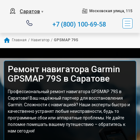
Саратов
Московская улица, 115
▼
+7 (800) 100-69-58
Главная
/
Навигатор
/
GPSMAP 79S
Ремонт навигатора Garmin
GPSMAP 79S в Саратове
Профессиональный ремонт навигатора GPSMAP 79S в
Саратове! Ваш надёжный партнер для восстановления
Garmin. Сложности с навигацией? Наши эксперты быстро и
качественно устранят любые неисправности, будь то
программные сбои или аппаратные проблемы. Не дайте
поломке помешать вашему путешествию – обратитесь к
нам сегодня!